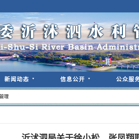
新闻动态
信息公开
公众服
管理
沂沭泗局关于徐小松、张凤翔