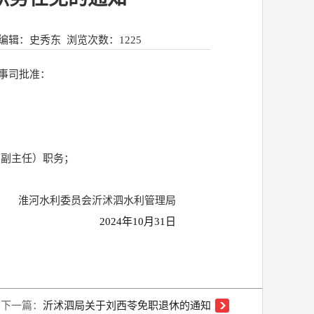
编辑：史秀东
浏览次数：
1225
人事司批准：
（副主任）职务；
。
淮河水利委员会沂沭泗水利管理局
2024年10月31日
下一篇：
沂沭泗局关于刘西苓免职退休的通知