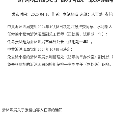
发布时间：
2025-04-18
作者：本站编辑 来源：
人事处
责任
中共沂沭泗局党组2024年10月8日决定并报淮委同意、水利部
任命徐小松为沂沭泗局副总工程师（正处级，试用期一年）；
任命张凤翔为沂沭泗局基建处处长（试用期一年）。
中共沂沭泗局党组2024年10月8日决定：
免去徐小松的沂沭泗局水利管理处（防汛抗旱办公室）副处长
免去张凤翔的沂沭泗局纪检组纪检一室副主任（副处级）职务
：
沂沭泗局关于张富山等人任职的通知