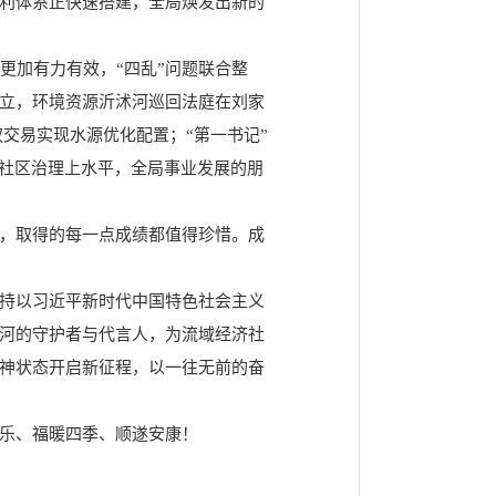
利体系正快速搭建，全局焕发出新的
更加有力有效，“四乱”问题联合整
立，环境资源沂沭河巡回法庭在刘家
权交易实现水源优化配置；“第一书记”
力社区治理上水平，全局事业发展的朋
，取得的每一点成绩都值得珍惜。成
持以习近平新时代中国特色社会主义
河的守护者与代言人，为流域经济社
神状态开启新征程，以一往无前的奋
乐、福暖四季、顺遂安康！