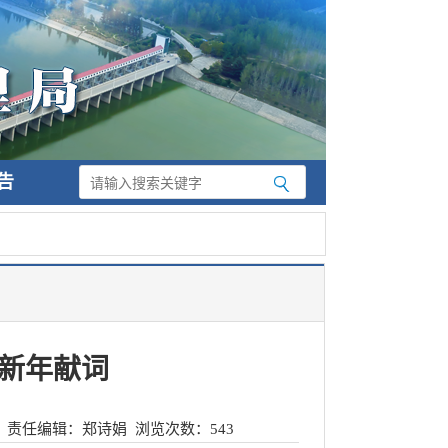
告
年新年献词
责任编辑：郑诗娟
浏览次数：
543