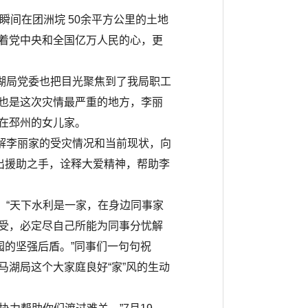
瞬间在团洲垸 50余平方公里的土地
着党中央和全国亿万人民的心，更
湖局党委也把目光聚焦到了我局职工
也是这次灾情最严重的地方，李丽
在邳州的女儿家。
解李丽家的受灾情况和当前现状，向
出援助之手，诠释大爱精神，帮助李
。
。“天下水利是一家，在身边同事家
受，必定尽自己所能为同事分忧解
园的坚强后盾。”同事们一句句祝
湖局这个大家庭良好“家”风的生动