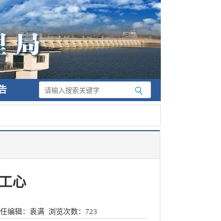
告
工心
任编辑：袁满
浏览次数：
723