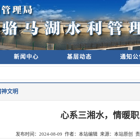
新闻中心
基层动态
通知公
精神文明
心系三湘水，情暖职
发布时间：
2024-08-09
作者：本站编辑 来源：
本站原创
责