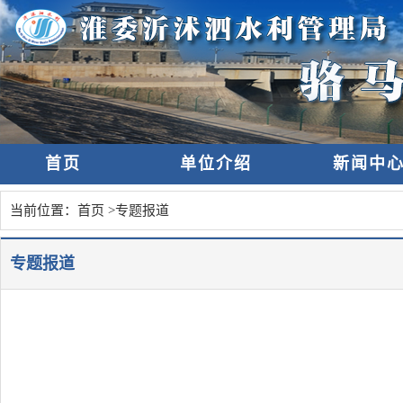
首页
单位介绍
新闻中
当前位置：
首页
>
专题报道
专题报道