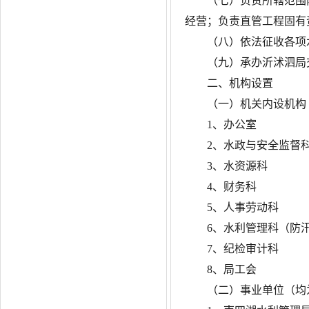
（七）负责所辖范围
经营；负责直管工程固有
（八）依法征收各项
（九）承办沂沭泗局
二、机构设置
（一）机关内设机构
1、办公室
2、水政与安全监督
3、水资源科
4、财务科
5、人事劳动科
6、水利管理科（防
7、纪检审计科
8、局工会
（二）事业单位（均