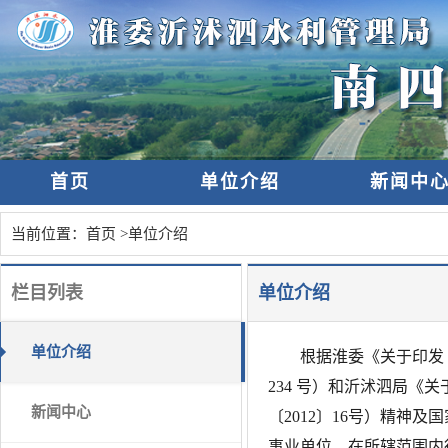
首页
单位介绍
新闻中
当前位置：
首页
>
单位介绍
栏目列表
单位介绍
单位介绍
根据淮委《关于印发
234 号）和沂沭泗局
新闻中心
〔2012〕16号）精
事业单位，在所辖范围内