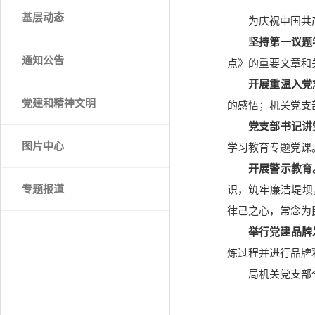
基层动态
为庆祝中国共
坚持第一议题
通知公告
点》的重要文章和
开展重温入党
党建和精神文明
的感悟；机关党支
党支部书记讲
图片中心
学习教育专题党课
开展警示教育
专题报道
识，筑牢廉洁堤坝
律己之心，常念为
举行党建品牌
炼过程并进行品牌
局机关党支部