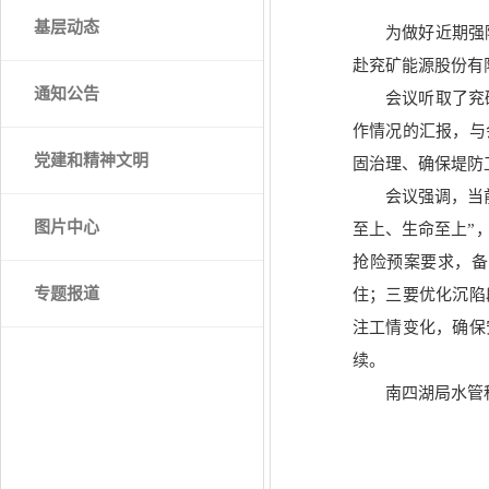
基层动态
为做好近期强
赴兖矿能源股份有
通知公告
会议听取了兖
作情况的汇报，与
党建和精神文明
固治理、确保堤防
会议强调，当
图片中心
至上、生命至上”
抢险预案要求，备
专题报道
住；三要优化沉陷
注工情变化，确保
续。
南四湖局水管