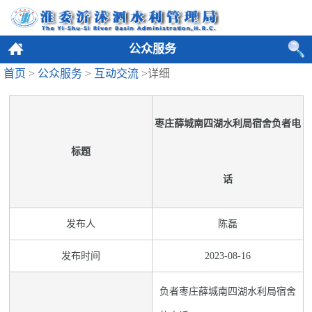
公众服务
首页
>
公众服务
>
互动交流
>详细
枣庄薛城南四湖水利局宿舍负者电
标题
话
发布人
陈磊
发布时间
2023-08-16
负者枣庄薛城南四湖水利局宿舍