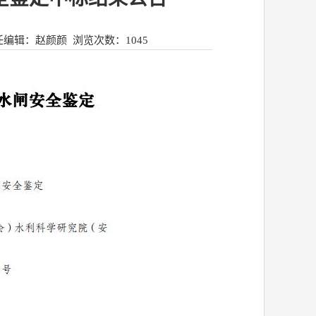
任编辑：赵颜颜
浏览次数：
1045