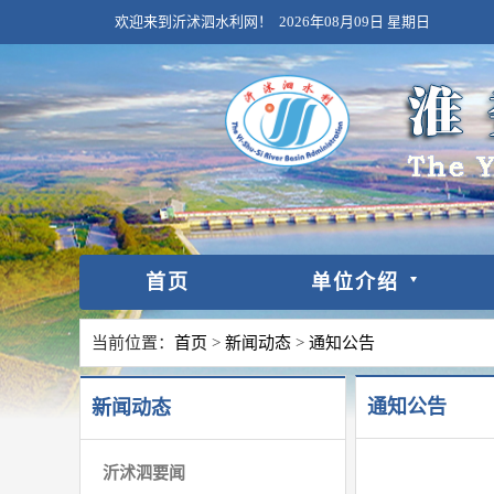
欢迎来到沂沭泗水利网！
2026年08月09日
星期日
首页
单位介绍
当前位置：
首页
>
新闻动态
>
通知公告
通知公告
新闻动态
沂沭泗要闻