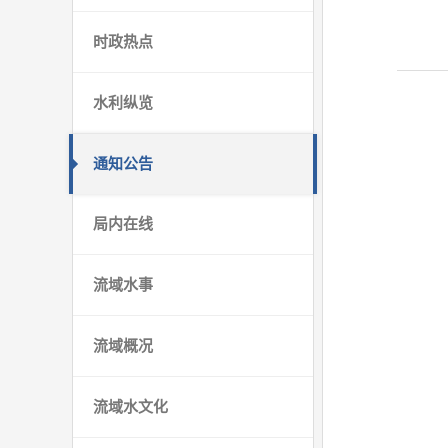
时政热点
水利纵览
通知公告
局内在线
流域水事
流域概况
流域水文化