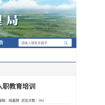
告
入职教育培训
编辑：陆嘉棋
浏览次数：
992