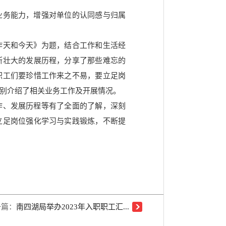
业务能力，增强对单位的认同感与归属
昨天和今天》为题，结合工作和生活经
断壮大的发展历程，分享了那些难忘的
职工们要珍惜工作来之不易，要立足岗
别介绍了相关业务工作及开展情况。
作、发展历程等有了全面的了解，深刻
立足岗位强化学习与实践锻炼，不断提
一篇：
南四湖局举办2023年入职职工汇...