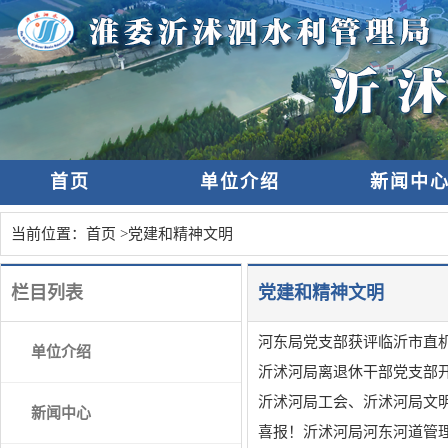
首页
单位介绍
新闻中
当前位置：
首页
>
党建和精神文明
栏目列表
党建和精神文明
河东局党支部获评临沂市直
单位介绍
沂沭河局离退休干部党支部开
沂沭河局工会、沂沭河局文明
新闻中心
喜报！沂沭河局河东河道管理