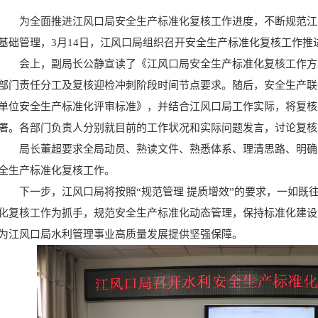
为全面推进江风口局安全生产标准化复核工作进度，不断规范江
基础管理，3月14日，江风口局组织召开安全生产标准化复核工作推
会上，副局长公静宣读了《江风口局安全生产标准化复核工作方
部门责任分工及复核迎检冲刺阶段时间节点要求。随后，安全生产联
单位安全生产标准化评审标准》，并结合江风口局工作实际，将复核
署。各部门负责人分别就目前的工作状况和实际问题发言，讨论复核
局长董超要求全局动员、熟读文件、熟悉体系、理清思路、明确
全生产标准化复核工作。
下一步，江风口局将按照“规范管理 提质增效”的要求，一如既
化复核工作为抓手，规范安全生产标准化动态管理，保持标准化建设
为江风口局水利管理事业高质量发展提供坚强保障。