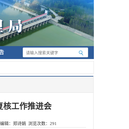
告
复核工作推进会
编辑：郑诗娟
浏览次数：
291