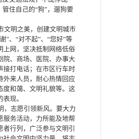
；管住自己的“狗”，遛狗要
市文明之美，创建文明城市
”、“对不起”、“您好”等
明上网，坚决抵制网络低俗
剧院、商场、医院、办事大
声接打电话；在市区行车时
待外来人员，耐心热情回应
态度和蔼、文明礼貌等。这
的表现。
明，志愿引领新风。要大力
愿服务活动，力所能及地帮
愿者行列，广泛参与文明引
为社会文明中坚力量，将志