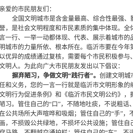
亲爱的市民朋友们：
全国文明城市是含金量最高、综合性最强、
誉，是社会文明程度和市民素质的集中体现。全
言一行、一举一动都体现、代表、展示着城市的
明城市的力量所依、根本所在。临沂市要在今年
以优异的成绩通过复核，需要每个市民积极参与
文明人。为此向广大市民朋友发出以下倡议：
摒弃陋习，争做文明“践行者”
。
创建文明城
任和义务，您的一言一行就是临沂市文明形象的
文明行为促进条例》和《临沂市民文明公约》，
陋习。管住自己的“口”，不随地吐痰，不说粗话
在公共场所大声喧哗和吸烟；管住自己的“手”，
画，不损毁公共绿地，不损坏公共设施；管住自己
穿马路，不翻越交通护栏；管住自己的“车”，不