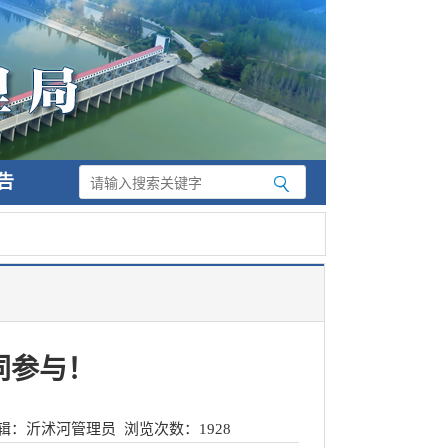
告
同参与！
辑：沂沭河管理员
浏览次数：
1928