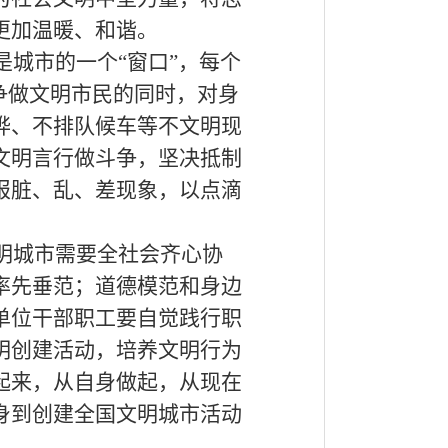
更加温暖、和谐。
是城市的一个“窗口”，每个
争做文明市民的同时，对身
哗、不排队候车等不文明现
文明言行做斗争，坚决抵制
报脏、乱、差现象，以点滴
明城市需要全社会齐心协
率先垂范；道德模范和身边
单位干部职工要自觉践行职
明创建活动，培养文明行为
起来，从自身做起，从现在
身到创建全国文明城市活动