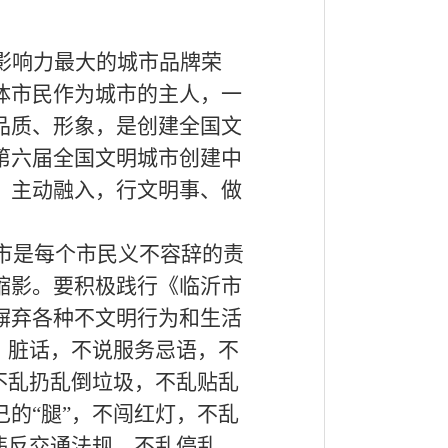
影响力最大的城市品牌荣
体市民作为城市的主人，一
品质、形象，是创建全国文
第六届全国文明城市创建中
、主动融入，行文明事、做
市是每个市民义不容辞的责
缩影。要积极践行《临沂市
摒弃各种不文明行为和生活
、脏话，不说服务忌语，不
不乱扔乱倒垃圾，不乱贴乱
的“腿”，不闯红灯，不乱
违反交通法规，不乱停乱