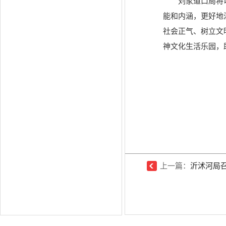
刘家道口局将
能和内涵，更好地
社会正气、树立文
神文化生活乐园，
上一篇：
沂沭河局召