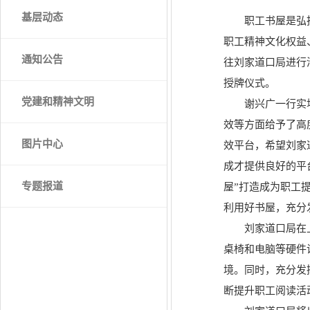
基层动态
职工书屋是弘
职工精神文化权益
通知公告
往刘家道口局进行
授牌仪式。
党建和精神文明
谢兴广一行实
效等方面给予了高
图片中心
效平台，希望刘家
成才提供良好的平
专题报道
屋”打造成为职工
利用好书屋，充分
刘家道口局在
桌椅和电脑等硬件
境。同时，充分发
断提升职工阅读活