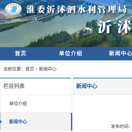
首页
单位介绍
新闻中
当前位置：
首页
>
新闻中心
栏目列表
新闻中心
单位介绍
新闻中心
发布时间