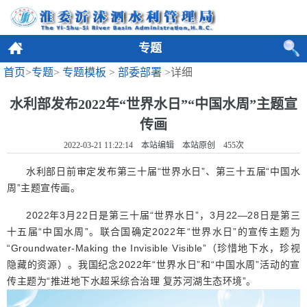
专题
首页
>
专题
>
专题模板
>
部委部署
>详细
水利部发布2022年“世界水日”“中国水周”主题宣
传画
2022-03-21 11:22:14 本站编辑 本站原创
455
次
水利部日前审定发布第三十届“世界水日”、第三十五届“中国水
周”主题宣传画。
2022年3月22日是第三十届“世界水日”，3月22—28日是第三
十五届“中国水周”。联合国确定2022年“世界水日”的宣传主题为
“Groundwater-Making the Invisible Visible”（珍惜地下水，珍视
隐藏的资源）。我国纪念2022年“世界水日”和“中国水周”活动的宣
传主题为“推进地下水超采综合治理 复苏河湖生态环境”。