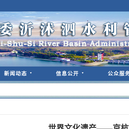
新闻动态
信息公开
公众服
世界文化遗产——京杭