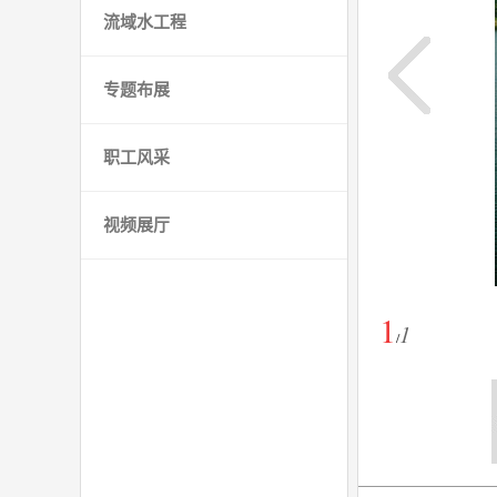
流域水工程
专题布展
职工风采
视频展厅
1
1
/