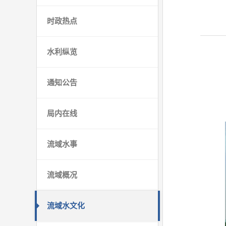
时政热点
水利纵览
通知公告
局内在线
流域水事
流域概况
流域水文化