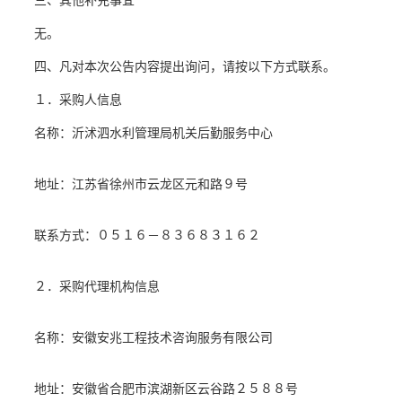
三、其他补充事宜
无。
四、凡对本次公告内容提出询问，请按以下方式联系。
１．采购人信息
名称：
沂沭泗水利管理局机关后勤服务中心
地址：
江苏省徐州市云龙区元和路
９号
联系方式：
０５１６－８３６８３１６２
２．采购代理机构信息
名称：安徽安兆工程技术咨询服务有限公司
地址：
安徽省合肥市滨湖新区云谷路
２５８８号