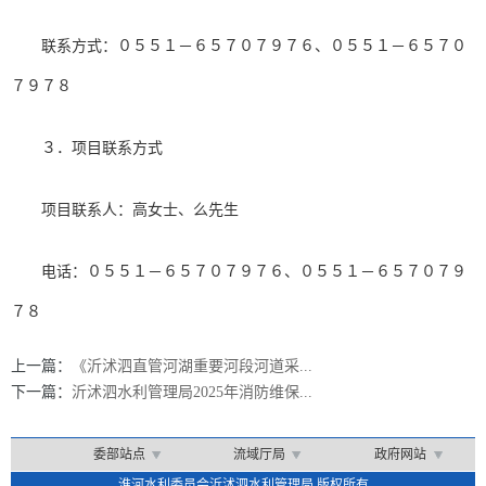
联系方式：
０５５１－６５７０７９７６
、
０５５１－６５７０
７９７８
３．项目联系方式
项目联系人：
高女士、么先生
电话：
０５５１－６５７０７９７６、０５５１－６５７０７９
７８
上一篇：
《沂沭泗直管河湖重要河段河道采...
下一篇：
沂沭泗水利管理局2025年消防维保...
委部站点
流域厅局
政府网站
淮河水利委员会沂沭泗水利管理局 版权所有