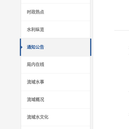
时政热点
水利纵览
通知公告
局内在线
流域水事
流域概况
流域水文化