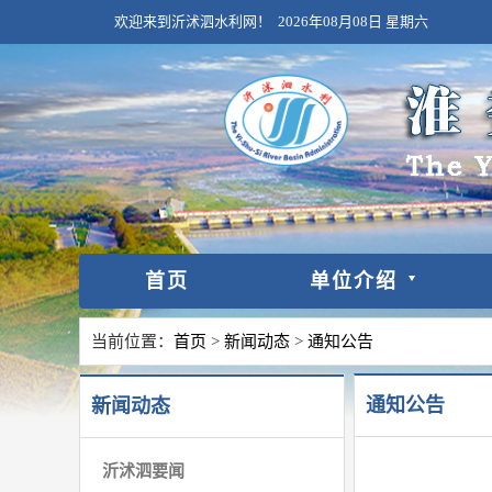
欢迎来到沂沭泗水利网！
2026年08月08日
星期六
首页
单位介绍
当前位置：
首页
>
新闻动态
>
通知公告
通知公告
新闻动态
沂沭泗要闻