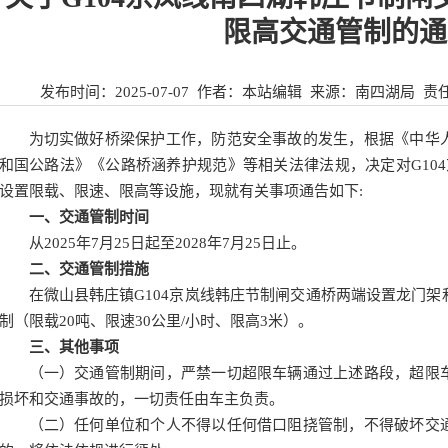
限高交通管制的通
发布时间：
2025-07-07
作者：本站编辑 来源：
南四湖局
责
为切实做好桥梁保护工作，防范安全事故的发生，根据《中华
和国公路法》《公路桥涵养护规范》等相关法律法规，决定对G10
设置限载、限速、限高等设施，现就有关事项通告如下:
一、交通管制时间
从2025年7月25日起至2028年7月25日止。
二、交通管制措施
在微山县韩庄镇G104京岚线韩庄节制闸交通桥两端设置龙门
制（限载20吨、限速30公里/小时、限高3米）。
三、其他事项
（一）交通管制期间，严禁一切超限车辆通过上述路段，超限
损坏和交通事故的，一切责任由车主负责。
（二）任何单位和个人不得以任何借口阻挠管制，不得破坏交