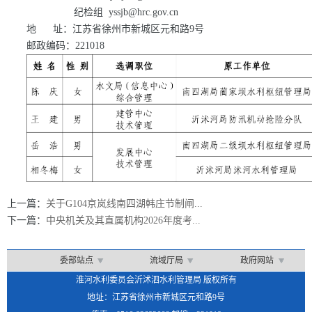
纪检组 yssjb@hrc.gov.cn
地 址：江苏省徐州市新城区元和路9号
邮政编码：221018
上一篇：
关于G104京岚线南四湖韩庄节制闸...
下一篇：
中央机关及其直属机构2026年度考...
委部站点
流域厅局
政府网站
淮河水利委员会沂沭泗水利管理局 版权所有
地址：江苏省徐州市新城区元和路9号