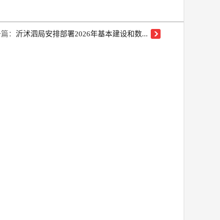
一篇：
沂沭泗局安排部署2026年基本建设和数...