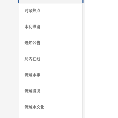
时政热点
水利纵览
通知公告
局内在线
流域水事
流域概况
流域水文化