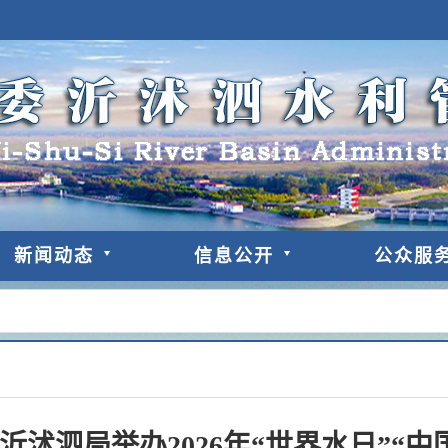
新闻动态
信息公开
公众服
沂沭泗局举办2026年“世界水日”“