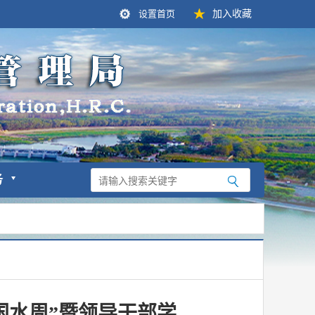
设置首页
加入收藏
务
中国水周”暨领导干部学