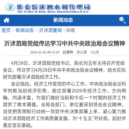
新闻动态
首页
>
新闻动态
>
沂沭泗要闻
>详细
沂沭泗局党组传达学习中共中央政治局会议精神
2026-05-02 08:53:10 赵雅梅 办公室
312
次
4月29日，沂沭泗局党组书记、局长刘玉年主持召开党组
会议，传达学习4月28日中共中央政治局会议精神，结合实际
研究部署沂沭泗局经济工作。
会议指出，经济工作是党的中心工作，中央政治局会议科
学判断当前经济形势，高位部署2026年经济工作，方向明
确、内涵丰富，为我们做好当前和今后一个时期的经济工作
提供了根本遵循。全局各部门、单位要深刻领会会议精神，
自觉把思想和行动统一到党中央决策部署上来，凝心聚力推
动沂沭泗局经济工作高质量发展，为“十五五”开好局、起好步
奠定坚实基础。