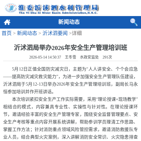
新闻动态
首页
>
新闻动态
>
沂沭泗要闻
>详细
沂沭泗局举办2026年安全生产管理培训班
2026-05-14 14:50:37 王冬雪 水政安监处
291
次
5月12日正值全国防灾减灾日，主题为“人人讲安全、个个会应急
——提高防灾减灾救灾能力”，为进一步加强安全生产管理队伍建设，
沂沭泗局于5月12-13日举办2026年安全生产管理培训班，副局长马永
恒参加培训并作开班讲话。
本次培训紧扣安全生产工作实际需要，采用“理论授课+现场教学”
相结合的模式，内容兼具专业性、实操性与针对性。在理论授课环
节，邀请经验丰富的安全生产管理专家，围绕安全监督管理要点、安
全生产考核等重点内容开展系统讲解，帮助参训学员理清工作思路、
掌握工作方法；针对消防重点领域风险管控需求，邀请消防救援队专
业人员，结合典型火灾案例，深入讲解消防安全常识、火灾隐患排查