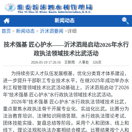
新闻动态
首页
>
新闻动态
>
沂沭泗要闻
>详细
技术强基 匠心护水——沂沭泗局启动2026年水行
政执法领域技术比武活动
2026-05-19 17:26:16 王新雨 人事处
326
次
为持续夯实人才队伍发展根基，优化分类育才体系建设，
进一步提升干部职工专业技术水平，在继2025年成功举办水
利工程管理领域技术比武活动基础上，沂沭泗局启动了2026
年“技术强基 匠心护水”水
行政执法领域技术比武活动。
2026年“技术强基 匠心护水”水行政执法领域技术比武，
重点聚焦水政执法骨干开展专业化、实战化比武。比赛分为
法治教育培训、法律知识网络答题、水行政执法理论考试、
团体技能实操、复盘总结等阶段。采用个人和团体、线上和
线下、理论法规和执法办案相结合模式。比赛结
果按个人和