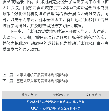
质量”的远景目标。沂沭河局党委召开了理论学习中心组（扩
大）会议，围绕“完善流域防洪工程体系”“建立健全节水制度
政策 ”“强化体制机制法治管理”等专题开展深入研讨交流。同
时，以支部为单元，召集全体职工，有计划地组织对7个专题
进行学习研讨，并及时整理报送学习研讨成果。
下一步，沂沭河局党委将持续深入开展大学习、大讨论、
大调研、大贯彻，抓好专项行动各项目标任务的落地落实，
并努力把此次行动取得的成效转化为推动沂沭泗水利事业高
质量发展的强大动力。
上一篇：
人事处组织开展贯彻水利部推动水...
下一篇：
基建处深入学习贯彻水利部推动水...
委部站点
流域厅局
政府网站
淮河水利委员会沂沭泗水利管理局 版权所有
地址：江苏省徐州市新城区元和路9号