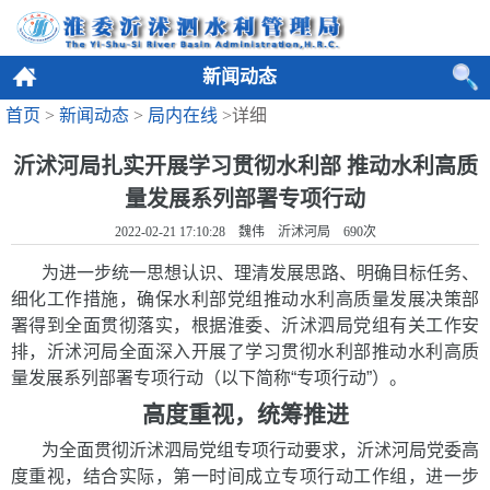
新闻动态
首页
>
新闻动态
>
局内在线
>详细
沂沭河局扎实开展学习贯彻水利部 推动水利高质
量发展系列部署专项行动
2022-02-21 17:10:28 魏伟 沂沭河局
690
次
为进一步统一思想认识、理清发展思路、明确目标任务、
细化工作措施，确保水利部党组推动水利高质量发展决策部
署得到全面贯彻落实，根据淮委、沂沭泗局党组有关工作安
排，沂沭河局全面深入开展了学习贯彻水利部推动水利高质
量发展系列部署专项行动（以下简称“专项行动”）。
高度重视，统筹推进
为全面贯彻沂沭泗局党组专项行动要求，沂沭河局党委高
度重视，结合实际，第一时间成立专项行动工作组，进一步