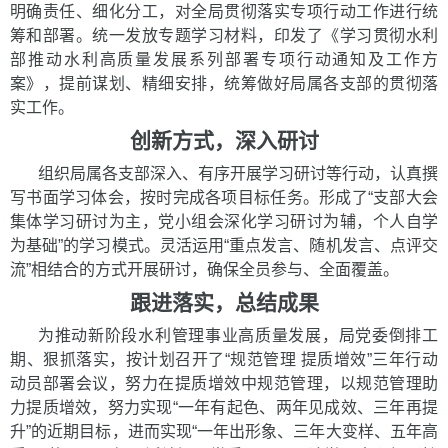
明确责任、细化分工，对全局贯彻落实专项行动工作进行统
筹和部署。统一发放专题学习材料，印发了《学习贯彻水利
部推动水利高质量发展系列部署专项行动通知及工作方
案》，提前谋划、精细安排，统筹做好局属各支部的贯彻落
实工作。
创新方式，深入研讨
组织局属各支部深入、有序开展学习研讨等行动，认真撰
写书面学习体会，按时完成各项目标任务。形成了“支部大会
集体学习研讨为主，党小组会深化学习研讨为辅，个人自学
为基础”的学习模式。灵活运用“重点发言、随机发言、点评交
流”相结合的方式开展研讨，确保全员参与、全面覆盖。
跟进落实，总结成果
为推动新阶段水利管理事业高质量发展，局党委倒排工
期、狠抓落实，按计划召开了“规范管理 提质增效”三年行动
动员部署会议，努力在提质增效中规范管理，以规范管理助
力提质增效，努力实现“一年有起色、两年见成效、三年再提
升”的近期目标，进而实现“一年出形象、三年大变样、五年高