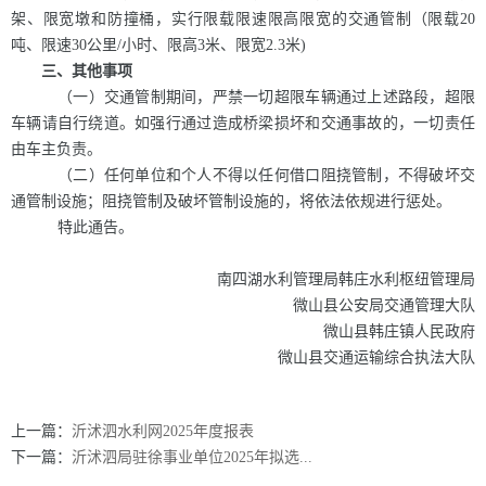
架、限宽墩和防撞桶，实行限载限速限高限宽的交通管制（限载20
吨、限速30公里/小时、限高3米、限宽2.3米)
三、其他事项
（一）交通管制期间，严禁一切超限车辆通过上述路段，超限
车辆请自行绕道。如强行通过造成桥梁损坏和交通事故的，一切责任
由车主负责。
（二）任何单位和个人不得以任何借口阻挠管制，不得破坏交
通管制设施；阻挠管制及破坏管制设施的，将依法依规进行惩处。
特此通告。
南四湖水利管理局韩庄水利枢纽管理局
微山县公安局交通管理大队
微山县韩庄镇人民政府
微山县交通运输综合执法大队
上一篇：
沂沭泗水利网2025年度报表
下一篇：
沂沭泗局驻徐事业单位2025年拟选...