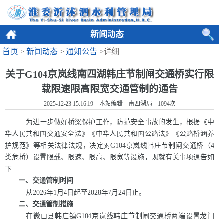
新闻动态
首页
>
新闻动态
>
通知公告
>详细
关于G104京岚线南四湖韩庄节制闸交通桥实行限
载限速限高限宽交通管制的通告
2025-12-23 15:16:19 本站编辑 南四湖局
1094
次
为进一步做好桥梁保护工作，防范安全事故的发生，根据《中
华人民共和国交通安全法》《中华人民共和国公路法》《公路桥涵养
护规范》等相关法律法规，决定对G104京岚线韩庄节制闸交通桥（4
类危桥）设置限载、限速、限高、限宽等设施，现就有关事项通告如
下:
一、交通管制时间
从2026年1月4日起至2028年7月24日止。
二、交通管制措施
在微山县韩庄镇G104京岚线韩庄节制闸交通桥两端设置龙门