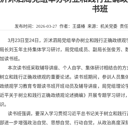
书班
发布时间：
2026-03-27
作者：王盛椿 来源：
机关党委
责
3月23日至24日，沂沭泗局党组举办树立和践行正确政绩
局长刘玉年主持集体学习研讨，局党组成员、副局长张俊芳、
加读书班。
本次读书班采取辅导讲座、个人自学、集体研讨相结合的方
树立和践行正确政绩观的重要论述。读书班期间，参训人员集
政绩观学习教育专题读书班开班动员及辅导讲座，局党组理论
近平关于树立和践行正确政绩观论述摘编》开展专题学习研讨
识。
读书班强调，要深入学习贯彻习近平总书记关于树立和践行
部进一步增强政治自觉、思想自觉、行动自觉，从政治高度深