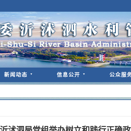
新闻动态
信息公开
公众服
沂沭泗局党组举办树立和践行正确政