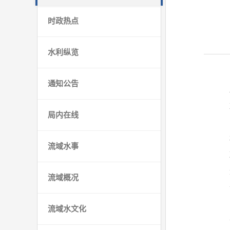
时政热点
水利纵览
通知公告
局内在线
流域水事
流域概况
流域水文化