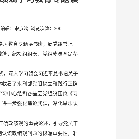
任编辑：宋京鸿
浏览次数：
300
观学习教育专题读书班，局党组书记、
魏蓬，纪检组组长、党组成员李磊参
式，深入学习领会习近平总书记关于
体收看了水利部党组树立和践行正确
学习中心组和各基层党组织围绕《习
，进一步强化理论武装，深化思想认
正确政绩观的重要论述，引导党员干
刻认识政绩观问题的极端重要性，准