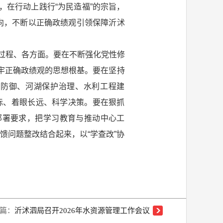
，在行动上践行“为民造福”的宗旨，
导向，不断以正确政绩观引领保障沂沭
过程、各方面。要在不断强化党性修
筑牢正确政绩观的思想根基。要在坚持
害防御、河湖保护治理、水利工程建
际、着眼长远、科学决策。要在狠抓
部署要求，把学习教育与推动中心工
馈问题整改结合起来，以“学查改”协
篇：
沂沭泗局召开2026年水资源管理工作会议