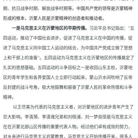
期、抗日战争时期、解放战争时期等。
中国共产党的领导是沂蒙精神
形成的根本，沂蒙人民是沂蒙精神的创造者和推动者。
一是马克思主义在沂蒙地区的早期传播。
习近平总书记指出：“五
四运动，推动了中国社会进步，促进了马克思主义在中国的传播，促
进了马克思主义同中国工人运动的结合，为中国共产党成立做了思想
上和干部上的准备”。五四运动为马克思主义在沂蒙地区的传播奠定了
扎实的思想基础。五四运动的斗争目标之一是收回山东主权，沂蒙地
区的青年学生和各界爱国人士立即行动起来，蒙山沂水间吹响了反帝
反封建的战斗号角，极大地鼓舞和振奋了沂蒙人民的革命热情和斗争
精神。
以王尽美为代表的马克思主义者，对沂蒙地区的进步青年产生了
巨大影响。李清漪、李清潍兄弟和刘晓浦、刘一梦叔侄是马克思主义
在在沂蒙北部山区传播的重要代表人物。经过他们卓有成效的努力，
对乡亲进行马克思主义启蒙教育，马克思主义开始传播开来，很多人