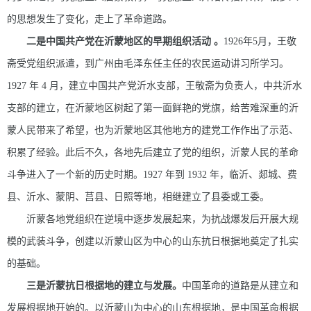
的思想发生了变化，走上了革命道路。
二是中国共产党在沂蒙地区的早期组织活动 。
1926年5月，王敬
斋受党组织派遣，到广州由毛泽东任主任的农民运动讲习所学习。
1927 年 4 月，建立中国共产党沂水支部，王敬斋为负责人，中共沂水
支部的建立，在沂蒙地区树起了第一面鲜艳的党旗，给苦难深重的沂
蒙人民带来了希望，也为沂蒙地区其他地方的建党工作作出了示范、
积累了经验。此后不久，各地先后建立了党的组织，沂蒙人民的革命
斗争进入了一个新的历史时期。1927 年到 1932 年，临沂、郯城、费
县、沂水、蒙阴、莒县、日照等地，相继建立了县委或工委。
沂蒙各地党组织在逆境中逐步发展起来，为抗战爆发后开展大规
模的武装斗争，创建以沂蒙山区为中心的山东抗日根据地奠定了扎实
的基础。
三是沂蒙抗日根据地的建立与发展。
中国革命的道路是从建立和
发展根据地开始的。以沂蒙山为中心的山东根据地，是中国革命根据