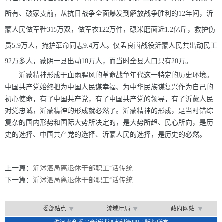
所有、破家支前，从抗日战争全面爆发到解放战争胜利的12年间，沂
蒙人民做军鞋315万双，做军衣122万件，碾米磨面近1.2亿斤，救护伤
员5.9万人，掩护革命同志9.4万人。仅孟良崮战役沂蒙人民共出动民工
92万多人，蒙阴一县出动10万人，而当时全县人口只有20万。
沂蒙精神形成于血雨腥风的革命战争年代这一特定的历史环境。
中国共产党始终把为中国人民谋幸福、为中华民族谋复兴作为自己的
初心使命，有了中国共产党，有了中国共产党的领导，有了沂蒙人民
对党忠诚，沂蒙精神的形成就必然了。沂蒙精神的形成，是当时错综
复杂的国内形势和国际大势所决定的，是大势所趋、民心所向，是历
史的选择、中国共产党的选择、沂蒙人民的选择，是历史的必然。
上一篇：
沂沭泗局离退休干部职工“话传统...
下一篇：
沂沭泗局离退休干部职工“话传统...
委部站点
流域厅局
政府网站