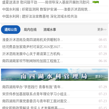
盛夏送清凉 慰问鼓干劲 ——局领导深入基层开展防汛慰问...
中国水利报 | 织密监测网 数智护安澜——淮委沂沭泗局筑...
中国水利网 | 建好法治宣教基地 深化流域水检共治
通知公告
局内在线
流域水事
更多>>
淮委沂沭泗局及南四湖局机关供暖制冷...
08-05
祊河费县张家南尹村可采区2026至2027...
07-31
沂沭泗局发展中心关于邀请第三方机构...
07-29
南四湖蔺家坝节制闸除险加固工程施工...
06-16
更多》
南四湖局举办“学思践行 青春有我”青年...
07-29
宋宗伟参加基层联系点青年理论学习小组主...
07-23
南四湖局开展党委委员与青年职工面对面交...
07-23
细化职称政策解读 夯实人才发展根基——...
07-15